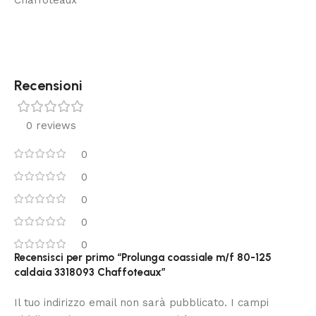
Chaffoteaux
Recensioni
0 reviews
0
0
0
0
0
Recensisci per primo “Prolunga coassiale m/f 80-125
caldaia 3318093 Chaffoteaux”
Il tuo indirizzo email non sarà pubblicato.
I campi