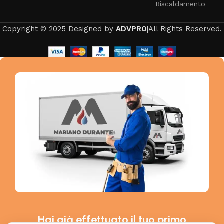
Riscaldamento
Copyright © 2025 Designed by
ADVPRO
|All Rights Reserved.
Hai già effettuato il tuo primo