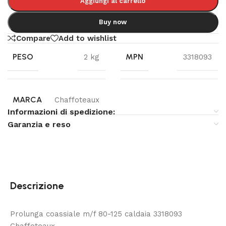
Aggiungi al carrello
Buy now
Compare
Add to wishlist
PESO
MPN
2 kg
3318093
MARCA
Chaffoteaux
Informazioni di spedizione:
Garanzia e reso
Descrizione
Prolunga coassiale m/f 80-125 caldaia 3318093