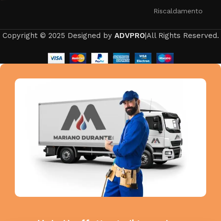
Riscaldamento
Copyright © 2025 Designed by
ADVPRO
|All Rights Reserved.