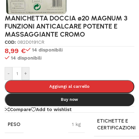
MANICHETTA DOCCIA ø20 MAGNUM 3
FUNZIONI ANTICALCARE POTENTE E
MASSAGGIANTE CROMO
COD:
082D0191CR
8,99
€
14 disponibili
14 disponibili
-
+
Aggiungi al carrello
Buy now
Compare
Add to wishlist
ETICHETTE E
PESO
1 kg
CERTIFICAZIONI