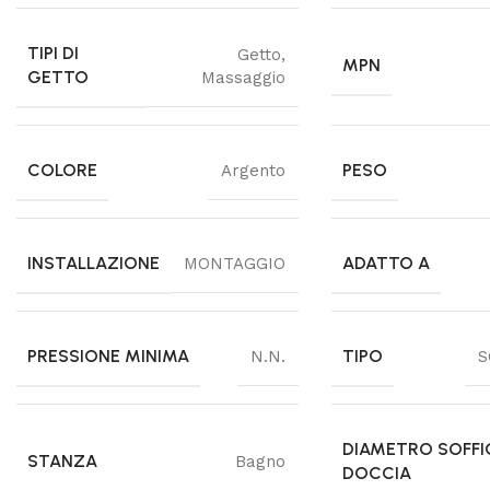
TIPI DI
Getto
,
MPN
GETTO
Massaggio
COLORE
PESO
Argento
INSTALLAZIONE
ADATTO A
MONTAGGIO
PRESSIONE MINIMA
TIPO
N.N.
S
DIAMETRO SOFFI
STANZA
Bagno
DOCCIA