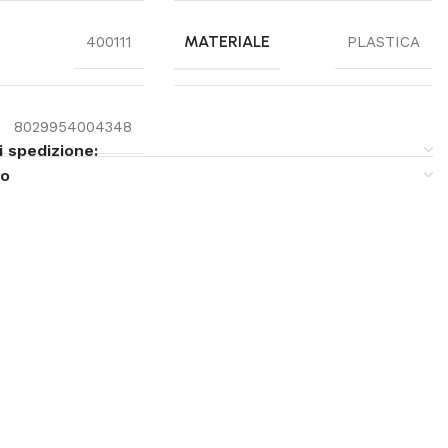
MATERIALE
400111
PLASTICA
8029954004348
i spedizione:
so