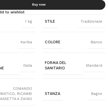
Buy now
dd to wishlist
STILE
1 kg
Tradizionale
COLORE
Kariba
Bianco
FORMA DEL
Italia
Standard
NE
SANITARIO
COMANDO
STANZA
MATICO
,
RICAMBI
Bagno
ASSETTA A ZAINO