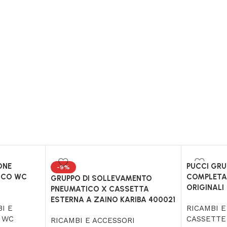
ONE
PUCCI GR
-9%
ICO WC
COMPLETA
GRUPPO DI SOLLEVAMENTO
ORIGINALI
PNEUMATICO X CASSETTA
ESTERNA A ZAINO KARIBA 400021
I E
RICAMBI E
 WC
CASSETTE
RICAMBI E ACCESSORI