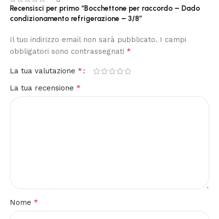
Recensisci per primo “Bocchettone per raccordo – Dado
condizionamento refrigerazione – 3/8”
Il tuo indirizzo email non sarà pubblicato.
I campi
*
obbligatori sono contrassegnati
*
La tua valutazione
*
La tua recensione
*
Nome