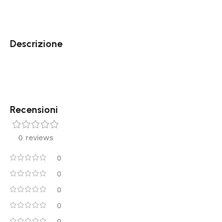
Descrizione
Recensioni
0 reviews
0
0
0
0
0