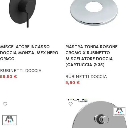
MISCELATORE INCASSO
PIASTRA TONDA ROSONE
DOCCIA MONZA IMEX NERO
CROMO X RUBINETTO
OPACO
MISCELATORE DOCCIA
(CARTUCCIA Ø 35)
RUBINETTI DOCCIA
59,50
€
RUBINETTI DOCCIA
5,90
€
Aggiungi al carrello
Aggiungi al carrello