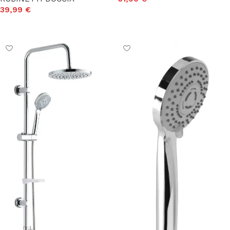
39,99
€
Aggiungi al carrello
Aggiungi al carrello