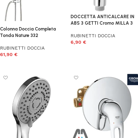
DOCCETTA ANTICALCARE IN
ABS 3 GETTI Cromo MILLA 3
Colonna Doccia Completa
Tonda Nature 332
RUBINETTI DOCCIA
6,90
€
RUBINETTI DOCCIA
Aggiungi al carrello
61,90
€
Aggiungi al carrello