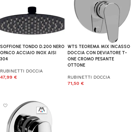
SOFFIONE TONDO D.200 NERO
WTS TEOREMA MIX INCASSO
OPACO ACCIAIO INOX AISI
DOCCIA CON DEVIATORE T-
304
ONE CROMO PESANTE
OTTONE
RUBINETTI DOCCIA
47,99
€
RUBINETTI DOCCIA
71,50
€
Aggiungi al carrello
Aggiungi al carrello