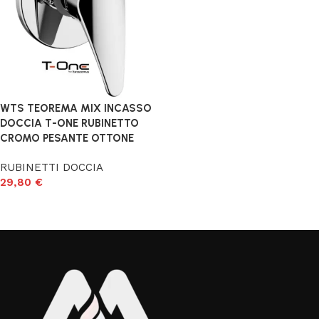
WTS TEOREMA MIX INCASSO
DOCCIA T-ONE RUBINETTO
CROMO PESANTE OTTONE
RUBINETTI DOCCIA
29,80
€
Aggiungi al carrello
Read More