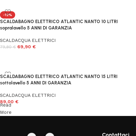
-12%
SCALDABAGNO ELETTRICO ATLANTIC NANTO 10 LITRI
sopralavello 5 ANNI DI GARANZIA
SCALDACQUA ELETTRICI
69,90
€
79,80
€
SCALDABAGNO ELETTRICO ATLANTIC NANTO 15 LITRI
sottolavello 5 ANNI DI GARANZIA
SCALDACQUA ELETTRICI
89,00
€
Read
More
Contattaci