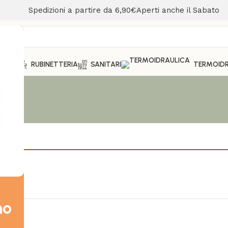
Spedizioni a partire da 6,90€
Aperti anche il Sabato
MENTO
RUBINETTERIA
SANITARI
TERMOIDR
mo