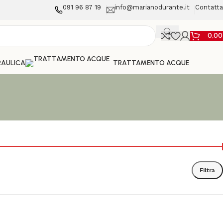
091 96 87 19
info@marianodurante.it
Contatta
0,0
AULICA
TRATTAMENTO ACQUE
Filtra