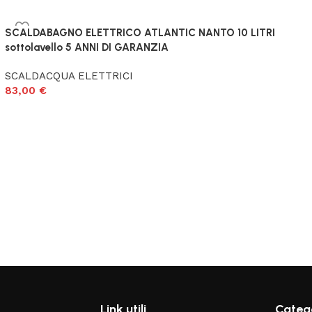
SCALDABAGNO ELETTRICO ATLANTIC NANTO 10 LITRI
sottolavello 5 ANNI DI GARANZIA
SCALDACQUA ELETTRICI
83,00
€
Link utili
Catego