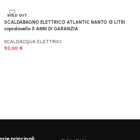
SOLD OUT
SCALDABAGNO ELETTRICO ATLANTIC NANTO 15 LITRI
sopralavello 5 ANNI DI GARANZIA
SCALDACQUA ELETTRICI
93,00
€
rie principali