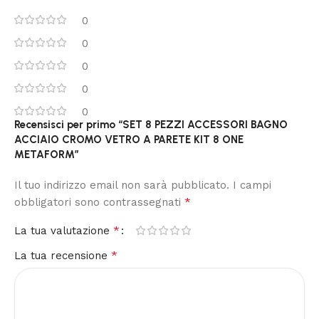
0
0
0
0
0
Recensisci per primo “SET 8 PEZZI ACCESSORI BAGNO
ACCIAIO CROMO VETRO A PARETE KIT 8 ONE
METAFORM”
Il tuo indirizzo email non sarà pubblicato.
I campi
*
obbligatori sono contrassegnati
*
La tua valutazione
*
La tua recensione