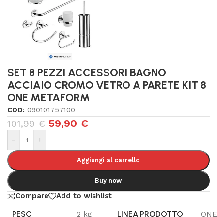
SET 8 PEZZI ACCESSORI BAGNO
ACCIAIO CROMO VETRO A PARETE KIT 8
ONE METAFORM
COD:
090101757100
59,90
€
101,99
€
-
+
Aggiungi al carrello
Buy now
Compare
Add to wishlist
PESO
LINEA PRODOTTO
2 kg
ONE