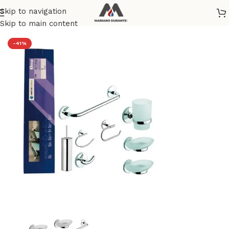
Skip to navigation
Home
/
SANITARI
/
ACCESSORI BAGNO
Skip to main content
-41%