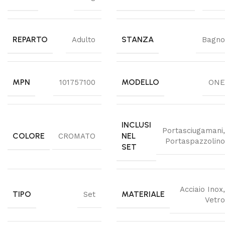
REPARTO
STANZA
Adulto
Bagno
MPN
MODELLO
101757100
ONE
INCLUSI
Portasciugamani
,
COLORE
NEL
CROMATO
Portaspazzolino
SET
Acciaio Inox
,
TIPO
MATERIALE
Set
Vetro