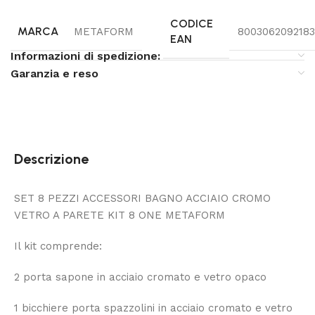
CODICE
MARCA
METAFORM
8003062092183
EAN
Informazioni di spedizione:
Garanzia e reso
Descrizione
SET 8 PEZZI ACCESSORI BAGNO ACCIAIO CROMO
VETRO A PARETE KIT 8 ONE METAFORM
Il kit comprende:
2 porta sapone in acciaio cromato e vetro opaco
1 bicchiere porta spazzolini in acciaio cromato e vetro