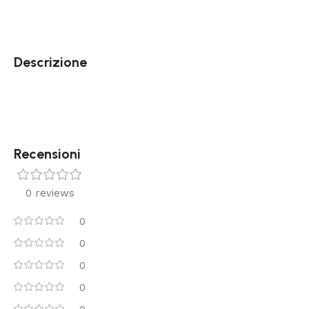
Descrizione
Recensioni
0 reviews
0
0
0
0