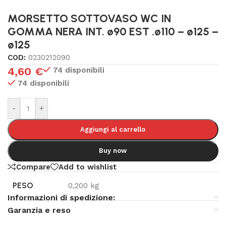
MORSETTO SOTTOVASO WC IN
GOMMA NERA INT. ø90 EST .ø110 – ø125 –
ø125
COD:
0230212090
4,60
€
74 disponibili
74 disponibili
-
+
Aggiungi al carrello
Buy now
Compare
Add to wishlist
PESO
0,200 kg
Informazioni di spedizione:
Garanzia e reso