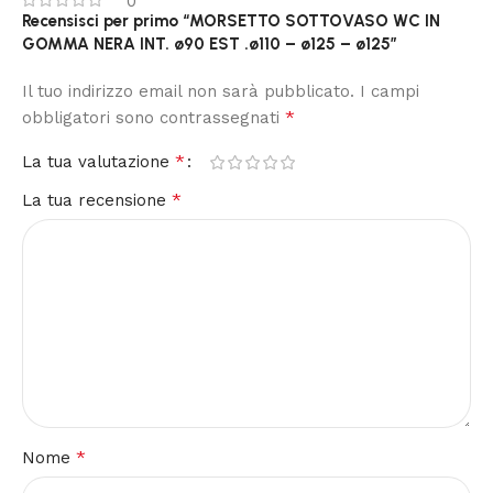
0
Recensisci per primo “MORSETTO SOTTOVASO WC IN
GOMMA NERA INT. ø90 EST .ø110 – ø125 – ø125”
Il tuo indirizzo email non sarà pubblicato.
I campi
*
obbligatori sono contrassegnati
*
La tua valutazione
*
La tua recensione
*
Nome